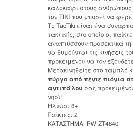
καλοκαίρι στους ανθρώπους
τον TIKI που μπορεί να φέρε
Το ΤacΤiki είναι ένα συναρπ
τακτικής, στο οποίο οι παίκτ
αναπτύσσουν προσεκτικά τη 
να θυμούνται τις κινήσεις τ
προκειμένου να τον εξουδετ
Μετακινηθείτε στο ταμπλό κ
πύργο από πέντε πιόνια σ
αντιπάλου
σας προκειμένου
νησί!
Ηλικία: 8+
Παίκτες: 2
ΚΑΤΑΣΤΗΜΑ: PW-ZT4840