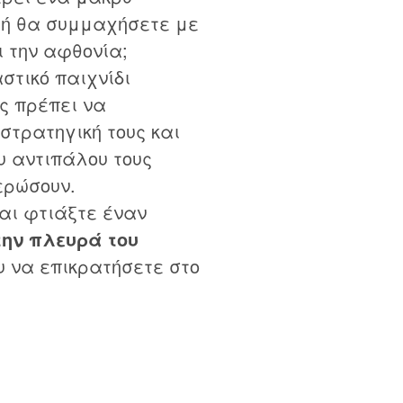
 ή θα συμμαχήσετε με
ι την αφθονία;
αστικό παιχνίδι
ες πρέπει να
στρατηγική τους και
ου αντιπάλου τους
ερώσουν.
αι φτιάξτε έναν
την πλευρά του
 να επικρατήσετε στο