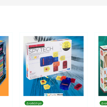
Διαθέσιμο
Δια