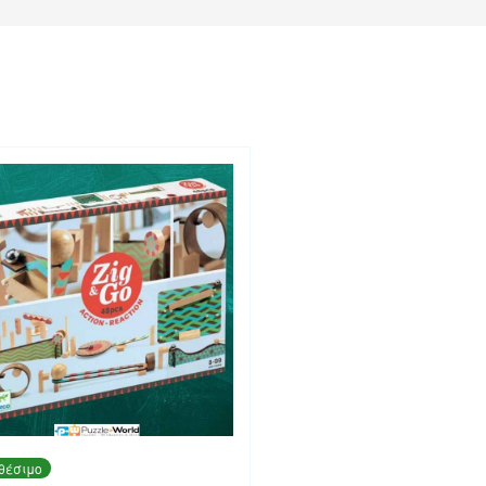
θέσιμο