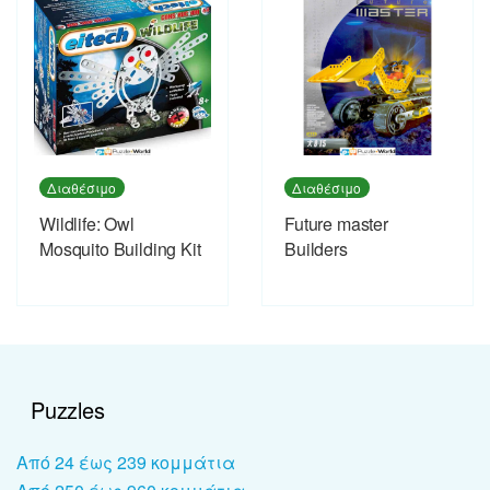
Διαθέσιμο
Διαθέσιμο
Wildlife: Owl
Future master
Mosquito Building Kit
Builders
Puzzles
Από 24 έως 239 κομμάτια