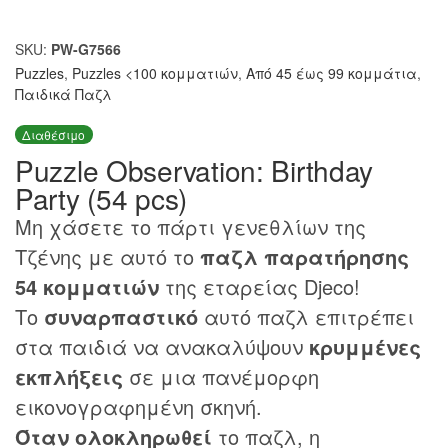
SKU:
PW-G7566
Puzzles
,
Puzzles <100 κομματιών
,
Από 45 έως 99 κομμάτια
,
Παιδικά Παζλ
Διαθέσιμο
Puzzle Observation: Birthday
Party (54 pcs)
Μη χάσετε το πάρτι γενεθλίων της
Τζένης με αυτό το
παζλ παρατήρησης
54 κομματιών
της εταρείας Djeco!
Το
συναρπαστικό
αυτό παζλ επιτρέπει
στα παιδιά να ανακαλύψουν
κρυμμένες
εκπλήξεις
σε μια πανέμορφη
εικονογραφημένη σκηνή.
Όταν ολοκληρωθεί
το παζλ, η