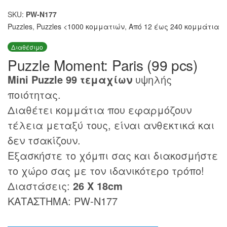
SKU:
PW-N177
Puzzles
,
Puzzles <1000 κομματιών
,
Από 12 έως 240 κομμάτια
Διαθέσιμο
Puzzle Moment: Paris (99 pcs)
Mini Puzzle 99 τεμαχίων
υψηλής
ποιότητας.
Διαθέτει κομμάτια που εφαρμόζουν
τέλεια μεταξύ τους, είναι ανθεκτικά και
δεν τσακίζουν.
Εξασκήστε το χόμπι σας και διακοσμήστε
το χώρο σας με τον ιδανικότερο τρόπο!
Διαστάσεις:
26 Χ 18cm
ΚΑΤΑΣΤΗΜΑ: PW-N177