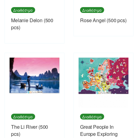
Διαθέσιμο
Διαθέσιμο
Melanie Delon (500
Rose Angel (500 pcs)
pcs)
Διαθέσιμο
Διαθέσιμο
The Li River (500
Great People In
pcs)
Europe Exploring