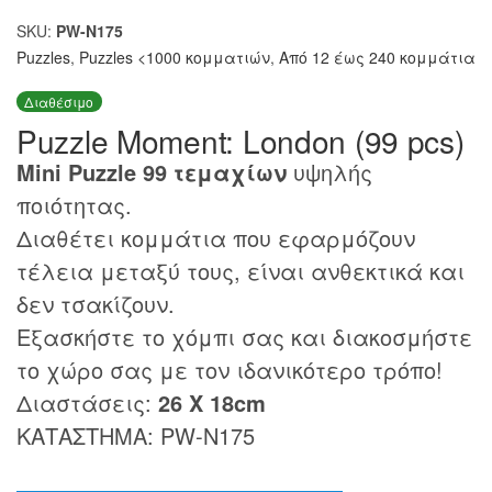
SKU:
PW-N175
Puzzles
,
Puzzles <1000 κομματιών
,
Από 12 έως 240 κομμάτια
Διαθέσιμο
Puzzle Moment: London (99 pcs)
Mini Puzzle 99 τεμαχίων
υψηλής
ποιότητας.
Διαθέτει κομμάτια που εφαρμόζουν
τέλεια μεταξύ τους, είναι ανθεκτικά και
δεν τσακίζουν.
Εξασκήστε το χόμπι σας και διακοσμήστε
το χώρο σας με τον ιδανικότερο τρόπο!
Διαστάσεις:
26 Χ 18cm
ΚΑΤΑΣΤΗΜΑ: PW-N175