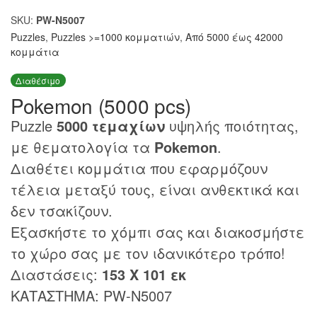
SKU:
PW-N5007
Puzzles
,
Puzzles >=1000 κομματιών
,
Από 5000 έως 42000
κομμάτια
Διαθέσιμο
Pokemon (5000 pcs)
Puzzle
5000 τεμαχίων
υψηλής ποιότητας,
με θεματολογία τα
Pokemon
.
Διαθέτει κομμάτια που εφαρμόζουν
τέλεια μεταξύ τους, είναι ανθεκτικά και
δεν τσακίζουν.
Εξασκήστε το χόμπι σας και διακοσμήστε
το χώρο σας με τον ιδανικότερο τρόπο!
Διαστάσεις:
153 Χ 101 εκ
ΚΑΤΑΣΤΗΜΑ: PW-N5007