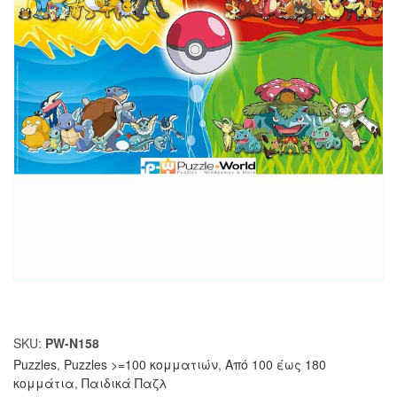
SKU:
PW-N158
Puzzles
,
Puzzles >=100 κομματιών
,
Από 100 έως 180
κομμάτια
,
Παιδικά Παζλ