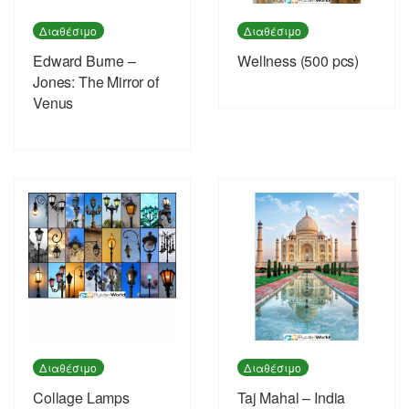
Διαθέσιμο
Διαθέσιμο
Edward Burne –
Wellness (500 pcs)
Jones: The Mirror of
Venus
Διαθέσιμο
Διαθέσιμο
Collage Lamps
Taj Mahal – India