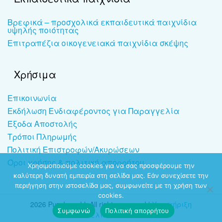
Βρεφικά – προσχολικά εκπαιδευτικά παιχνίδια
υψηλής ποιότητας
Επιτραπέζια οικογενειακά παιχνίδια σκέψης
Χρήσιμα
Επικοινωνία
Εκδήλωση Ενδιαφέροντος για Παραγγελία
Έξοδα Αποστολής
Τρόποι Πληρωμής
Πολιτική Επιστροφών/Ακυρώσεων
Όροι χρήσης & πολιτική απορρήτου
Χρησιμοποιούμε cookies για να σας προσφέρουμε την
καλύτερη δυνατή εμπειρία στη σελίδα μας. Εάν συνεχίσετε την
περιήγηση στην ιστοσελίδα μας, συμφωνείτε με τη χρήση των
cookies.
2026 Puzzleworld. All rights reserved |
Υποστήριξη
Συμφωνώ
Πολιτική απορρήτου
ιστοσελίδων
-
dezitech.