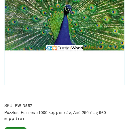
SKU:
PW-N557
Puzzles
,
Puzzles <1000 κομματιών
,
Από 250 έως 960
κομμάτια