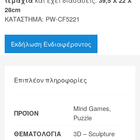
τεμάχια
και έχει διασάσεις:
39,5 Χ 22 Χ
28cm
ΚΑΤΑΣΤΗΜΑ: PW-CF5221
Εκδήλωση Ενδιαφέροντος
Επιπλέον πληροφορίες
Mind Games,
ΠΡΟΪΟΝ
Puzzle
ΘΕΜΑΤΟΛΟΓΙΑ
3D – Sculpture