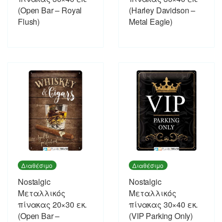
(Open Bar – Royal
(Harley Davidson –
Flush)
Metal Eagle)
Διαθέσιμο
Διαθέσιμο
Nostalgic
Nostalgic
Μεταλλικός
Μεταλλικός
πίνακας 20×30 εκ.
πίνακας 30×40 εκ.
(Open Bar –
(VIP Parking Only)