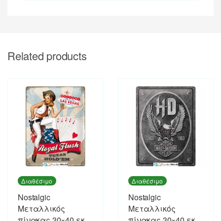
Related products
Διαθέσιμο
Διαθέσιμο
Nostalgic
Nostalgic
Μεταλλικός
Μεταλλικός
πίνακας 30×40 εκ.
πίνακας 30×40 εκ.