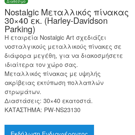
Διαθέσιμο
Nostalgic Μεταλλικός πίνακας
30×40 εκ. (Harley-Davidson
Parking)
Η εταιρεία Nostalgic Art σχεδιάζει
νοσταλγικούς μεταλλικούς πίνακες σε
διάφορα μεγέθη, για να διακοσμήσετε
ιδιαίτερα τον χώρο σας.
Μεταλλικός πίνακας με υψηλής
ακρίβειας εκτύπωση πολλαπλών
στρωμάτων.
Διαστάσεις: 30×40 εκατοστά.
ΚΑΤΑΣΤΗΜΑ: PW-NS23130
Εκδήλωση Ενδιαφέροντος