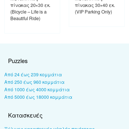
πίνακας 20×30 εκ.
πίνακας 30×40 εκ.
(Bicycle – Life is a
(VIP Parking Only)
Beautiful Ride)
Puzzles
Από 24 έως 239 κομμάτια
Από 250 έως 960 κομμάτια
Από 1000 έως 4000 κομμάτια
Από 5000 έως 18000 κομμάτια
Κατασκευές
Ξύλινες κατασκευές υψηλής ποιότητας