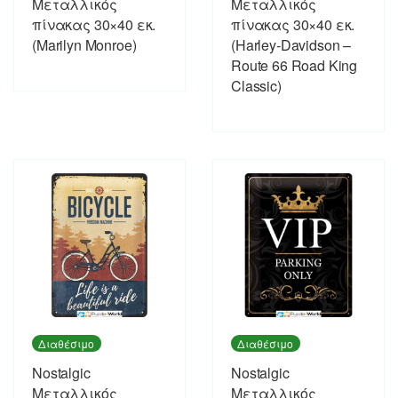
Μεταλλικός
Μεταλλικός
πίνακας 30×40 εκ.
πίνακας 30×40 εκ.
(Marilyn Monroe)
(Harley-Davidson –
Route 66 Road King
Classic)
Διαθέσιμο
Διαθέσιμο
Nostalgic
Nostalgic
Μεταλλικός
Μεταλλικός