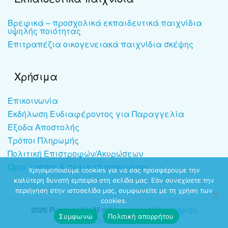
Βρεφικά – προσχολικά εκπαιδευτικά παιχνίδια
υψηλής ποιότητας
Επιτραπέζια οικογενειακά παιχνίδια σκέψης
Χρήσιμα
Επικοινωνία
Εκδήλωση Ενδιαφέροντος για Παραγγελία
Έξοδα Αποστολής
Τρόποι Πληρωμής
Πολιτική Επιστροφών/Ακυρώσεων
Όροι χρήσης & πολιτική απορρήτου
Χρησιμοποιούμε cookies για να σας προσφέρουμε την
καλύτερη δυνατή εμπειρία στη σελίδα μας. Εάν συνεχίσετε την
περιήγηση στην ιστοσελίδα μας, συμφωνείτε με τη χρήση των
cookies.
2026 Puzzleworld. All rights reserved |
Υποστήριξη
Συμφωνώ
Πολιτική απορρήτου
ιστοσελίδων
-
dezitech.