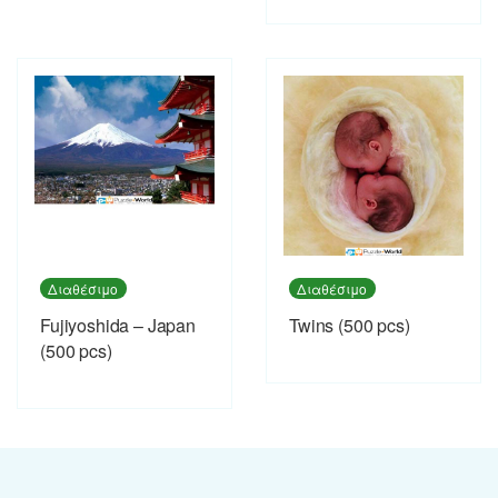
Διαθέσιμο
Διαθέσιμο
Fujiyoshida – Japan
Twins (500 pcs)
(500 pcs)