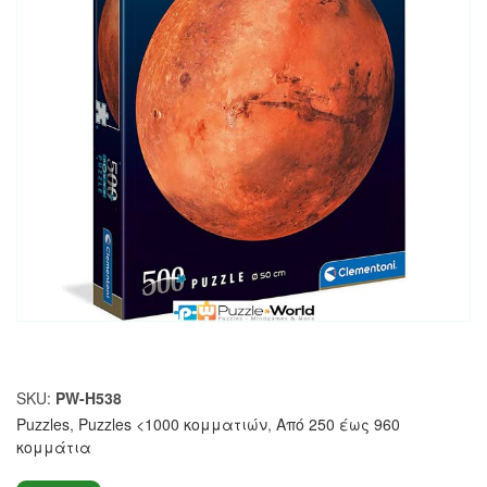
SKU:
PW-H538
Puzzles
,
Puzzles <1000 κομματιών
,
Από 250 έως 960
κομμάτια