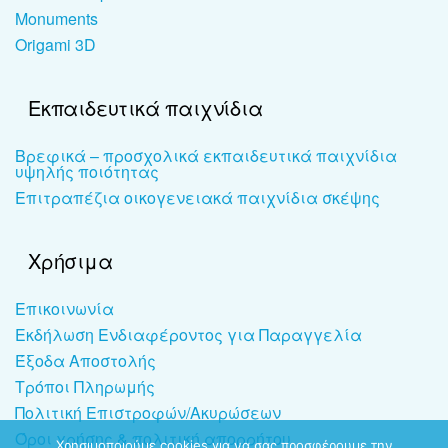
Monuments
Origami 3D
Εκπαιδευτικά παιχνίδια
Βρεφικά – προσχολικά εκπαιδευτικά παιχνίδια
υψηλής ποιότητας
Επιτραπέζια οικογενειακά παιχνίδια σκέψης
Χρήσιμα
Επικοινωνία
Εκδήλωση Ενδιαφέροντος για Παραγγελία
Έξοδα Αποστολής
Τρόποι Πληρωμής
Πολιτική Επιστροφών/Ακυρώσεων
Όροι χρήσης & πολιτική απορρήτου
Χρησιμοποιούμε cookies για να σας προσφέρουμε την