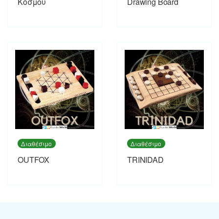
Κόσμου
Drawing Board
Διαθέσιμο
Διαθέσιμο
OUTFOX
TRINIDAD