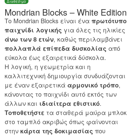
Διαθέσιμο
Mondrian Blocks – White Edition
Το Mondrian Blocks είναι ένα
πρωτότυπο
παιχνίδι λογικής
για όλες τις ηλικίες
άνω των 8 ετών
, καθώς περιλαμβάνει
πολλαπλά επίπεδα δυσκολίας
από
εύκολα έως εξαιρετικά δύσκολα.
Η λογική, η γεωμετρία και η
καλλιτεχνική δημιουργία συνδυάζονται
με έναν εξαιρετικά
αρμονικό τρόπο
,
κάνοντας το παιχνίδι αυτό εκτός των
άλλων και
ιδιαίτερα εθιστικό
.
Τοποθετήστε
τα σταθερά μαύρα μπλοκ
στο ταμπλό ακριβώς όπως φαίνονται
στην
κάρτα της δοκιμασίας
που