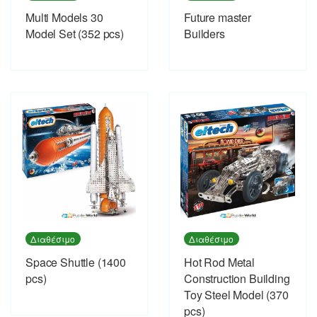
Multi Models 30
Future master
Model Set (352 pcs)
Builders
Διαθέσιμο
Διαθέσιμο
Space Shuttle (1400
Hot Rod Metal
pcs)
Construction Building
Toy Steel Model (370
pcs)