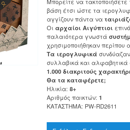
Μπορείτε να τακτοποιήσετε
βάση έτσι ώστε τα ιερογλυφ
αγγίζουν πάντα να
ταιριάζ
Οι
αρχαίοι Αιγύπτιοι
επινό
παλαιότερα γνωστά
συστή
χρησιμοποιήθηκαν περίπου 
Τα ιερογλυφικά
συνδύαζαν
συλλαβικά και αλφαβητικά σ
1.000 διακριτούς χαρακτήρ
Θα τα καταφέρετε;
Ηλικία:
8+
Αριθμός παικτών:
1
ΚΑΤΑΣΤΗΜΑ: PW-RD2611