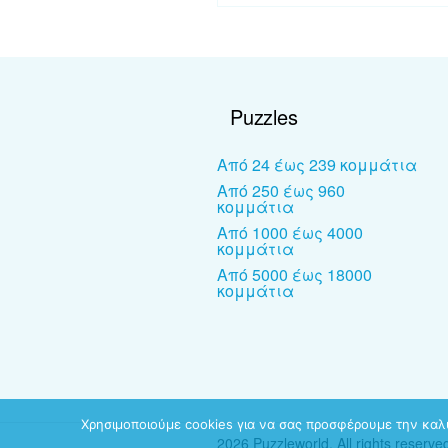
Puzzles
Από 24 έως 239 κομμάτια
Από 250 έως 960
κομμάτια
Από 1000 έως 4000
κομμάτια
Από 5000 έως 18000
κομμάτια
Χρησιμοποιούμε cookies για να σας προσφέρουμε την καλύ
2026 Puzzleworld. All rights reserve