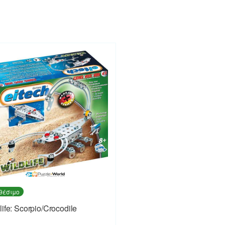
θέσιμο
life: Scorpio/Crocodile