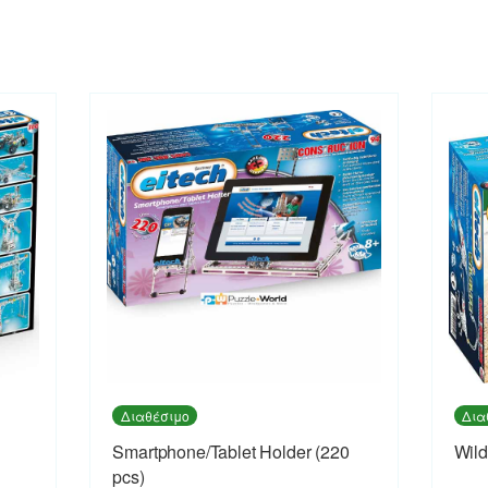
Διαθέσιμο
Δια
Smartphone/Tablet Holder (220
Wild
pcs)