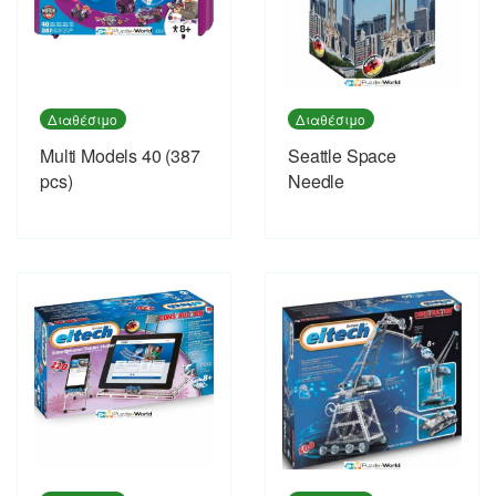
Διαθέσιμο
Διαθέσιμο
Multi Models 40 (387
Seattle Space
pcs)
Needle