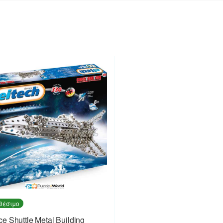
θέσιμο
e Shuttle Metal Building