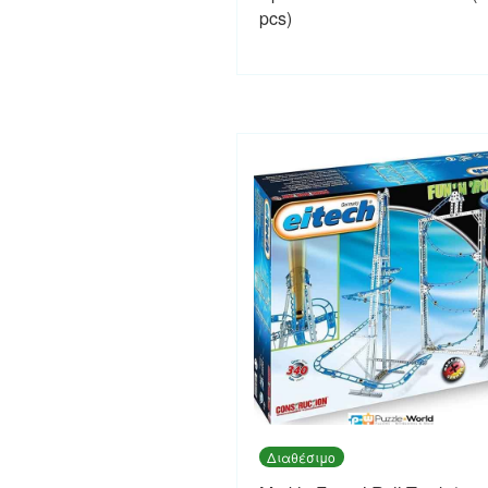
pcs)
Διαθέσιμο