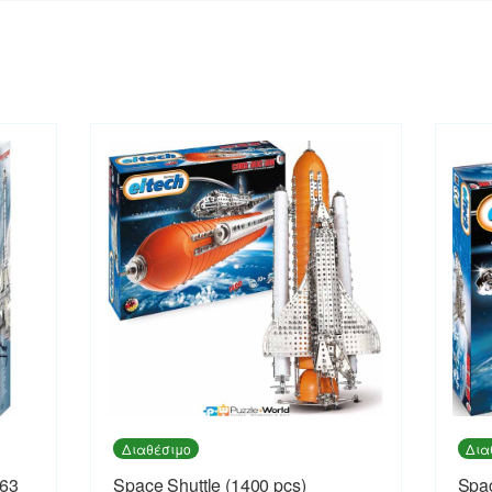
Διαθέσιμο
Δια
663
Space Shuttle (1400 pcs)
Spac