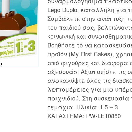
συναρμολογήσιμα πλαστικά 
Lego Duplo, κατάλληλη για π
Συμβάλετε στην ανάπτυξη τ
του παιδιού σας, βελτιώνο
κοινωνική και συναισθηματικ
Βοηθήστε το να κατασκευάσε
προϊόν (My First Cakes), χρ
από φιγούρες και διάφορα
αξεσουάρ! Αξιοποιήστε τις ο
ανακαλύψτε όλες τις διασκ
λεπτομέρειες για μια υπέρ
παιχνιδιού. Στη συσκευασία 
τεμάχια. Ηλικία: 1,5 – 3
ΚΑΤΑΣΤΗΜΑ: PW-LE10850