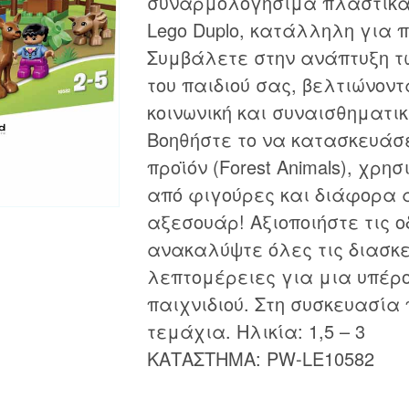
συναρμολογήσιμα πλαστικά 
Lego Duplo, κατάλληλη για π
Συμβάλετε στην ανάπτυξη τ
του παιδιού σας, βελτιώνο
κοινωνική και συναισθηματικ
Βοηθήστε το να κατασκευάσε
προϊόν (Forest Animals), χρ
από φιγούρες και διάφορα
αξεσουάρ! Αξιοποιήστε τις ο
ανακαλύψτε όλες τις διασκ
λεπτομέρειες για μια υπέρ
παιχνιδιού. Στη συσκευασία 
τεμάχια. Ηλικία: 1,5 – 3
ΚΑΤΑΣΤΗΜΑ: PW-LE10582