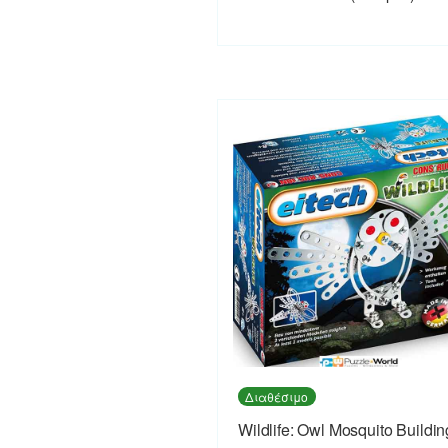
Διαθέσιμο
Wildlife: Owl Mosquito Buildin