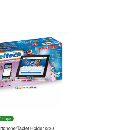
θέσιμο
tphone/Tablet Holder (220