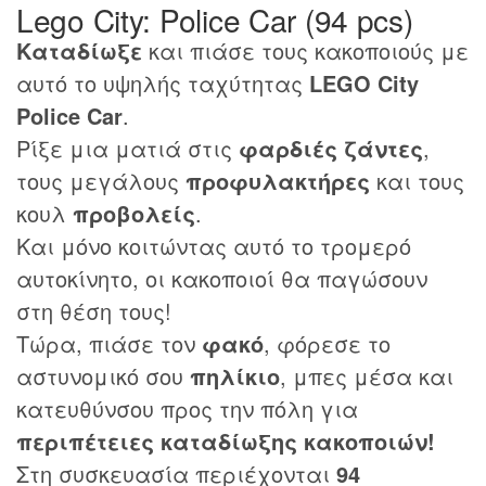
Lego City: Police Car (94 pcs)
Καταδίωξε
και πιάσε τους κακοποιούς με
αυτό το υψηλής ταχύτητας
LEGO City
Police Car
.
Ρίξε μια ματιά στις
φαρδιές ζάντες
,
τους μεγάλους
προφυλακτήρες
και τους
κουλ
προβολείς
.
Και μόνο κοιτώντας αυτό το τρομερό
αυτοκίνητο, οι κακοποιοί θα παγώσουν
στη θέση τους!
Τώρα, πιάσε τον
φακό
, φόρεσε το
αστυνομικό σου
πηλίκιο
, μπες μέσα και
κατευθύνσου προς την πόλη για
περιπέτειες καταδίωξης κακοποιών!
Στη συσκευασία περιέχονται
94