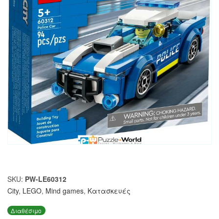
SKU:
PW-LE60312
City
,
LEGO
,
Mind games
,
Κατασκευές
Διαθέσιμο