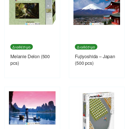
Διαθέσιμο
Διαθέσιμο
Melanie Delon (500
Fujiyoshida – Japan
pcs)
(500 pcs)