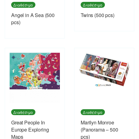
Διαθέσιμο
Διαθέσιμο
Angel in A Sea (500
Twins (500 pcs)
pcs)
Διαθέσιμο
Διαθέσιμο
Great People In
Marilyn Monroe
Europe Exploring
(Panorama – 500
Maps
pcs)