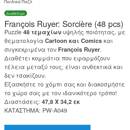
Παιδικά Παζλ
Διαθέσιμο
François Ruyer: Sorcière (48 pcs)
Puzzle
48 τεμαχίων
υψηλής ποιότητας, με
θεματολογία
Cartoon και Comics
και
συγκεκριμένα τον
François Ruyer
.
Διαθέτει κομμάτια που εφαρμόζουν
τέλεια μεταξύ τους, είναι ανθεκτικά και
δεν τσακίζουν.
Εξασκήστε το χόμπι σας και διακοσμήστε
το χώρο σας με τον ιδανικότερο τρόπο!
Διαστάσεις:
47,8 Χ 34,2 εκ
ΚΑΤΑΣΤΗΜΑ: PW-A049