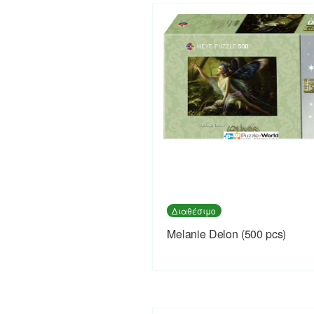
Διαθέσιμο
Melanie Delon (500 pcs)