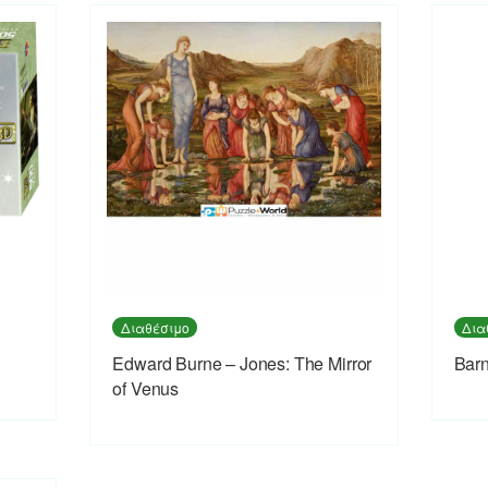
Διαθέσιμο
Δια
Edward Burne – Jones: The Mirror
Barn
of Venus