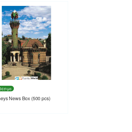
θέσιμο
eys News Box (500 pcs)