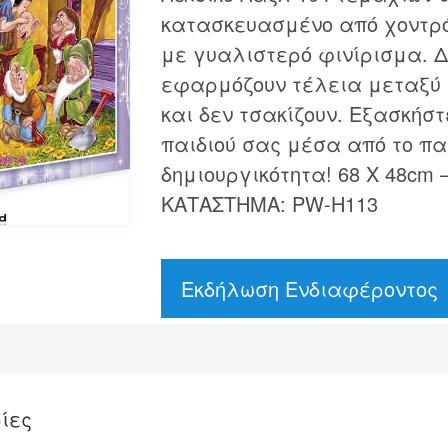
κατασκευασμένο από χοντρό
με γυαλιστερό φινίρισμα. Δ
εφαρμόζουν τέλεια μεταξύ τ
και δεν τσακίζουν. Εξασκήσ
παιδιού σας μέσα από το παι
δημιουργικότητα! 68 Χ 48cm –
ΚΑΤΑΣΤΗΜΑ: PW-H113
Εκδήλωση Ενδιαφέροντος
ίες