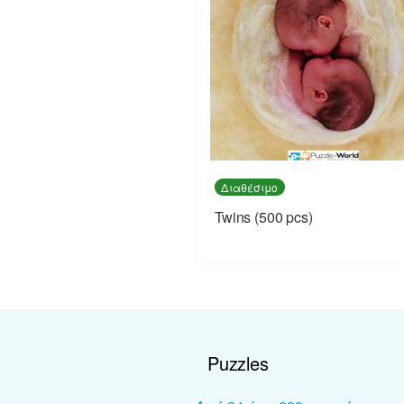
Διαθέσιμο
Twins (500 pcs)
Puzzles