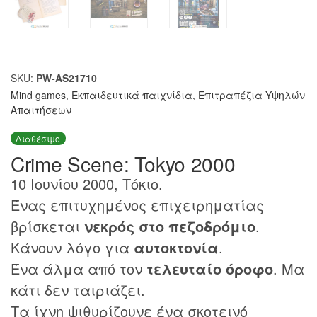
SKU:
PW-AS21710
Mind games
,
Εκπαιδευτικά παιχνίδια
,
Επιτραπέζια Υψηλών
Απαιτήσεων
Διαθέσιμο
Crime Scene: Tokyo 2000
10 Ιουνίου 2000, Τόκιο.
Ένας επιτυχημένος επιχειρηματίας
βρίσκεται
νεκρός στο πεζοδρόμιο
.
Κάνουν λόγο για
αυτοκτονία
.
Ένα άλμα από τον
τελευταίο όροφο
. Μα
κάτι δεν ταιριάζει.
Τα ίχνη ψιθυρίζουνε ένα σκοτεινό