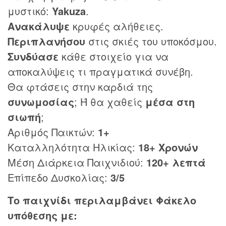
μυστικό:
Yakuza
.
Ανακάλυψε
κρυφές αλήθειες.
Περιπλανήσου
στις σκιές του υποκόσμου.
Συνδύασε
κάθε στοιχείο για να
αποκαλύψεις τι πραγματικά συνέβη.
Θα φτάσεις στην καρδιά της
συνωμοσίας
; Ή θα χαθείς
μέσα στη
σιωπή
;
Αριθμός Παικτών:
1+
Καταλληλότητα Ηλικίας:
18+ Χρονών
Μέση Διάρκεια Παιχνιδιού:
120+ λεπτά
Επίπεδο Δυσκολίας:
3/5
Το παιχνίδι περιλαμβάνει Φάκελο
υπόθεσης με: