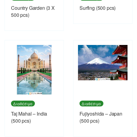
Country Garden (3 X
Surfing (500 pcs)
500 pcs)
Διαθέσιμο
Διαθέσιμο
Taj Mahal – India
Fujiyoshida – Japan
(500 pcs)
(500 pcs)