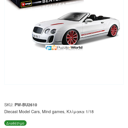
SKU:
PW-BU2610
Diecast Model Cars
,
Mind games
,
Κλίμακα 1/18
Διαθέσιμο