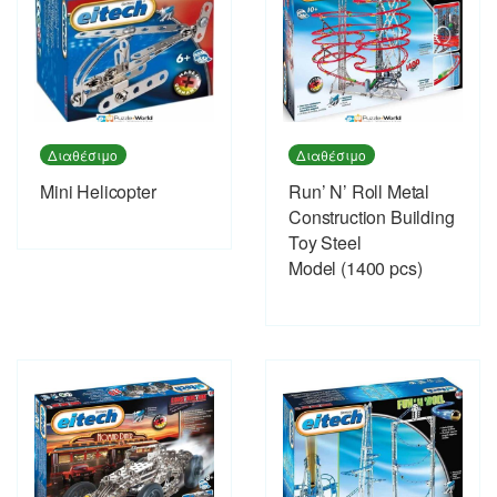
Διαθέσιμο
Διαθέσιμο
Mini Helicopter
Run’ N’ Roll Metal
Construction Building
Toy Steel
Model (1400 pcs)