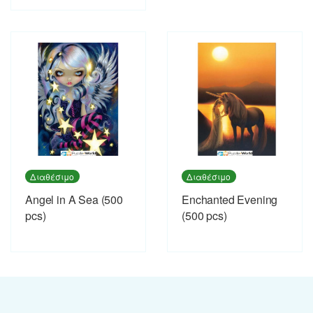
Διαθέσιμο
Διαθέσιμο
Angel in A Sea (500
Enchanted Evening
pcs)
(500 pcs)