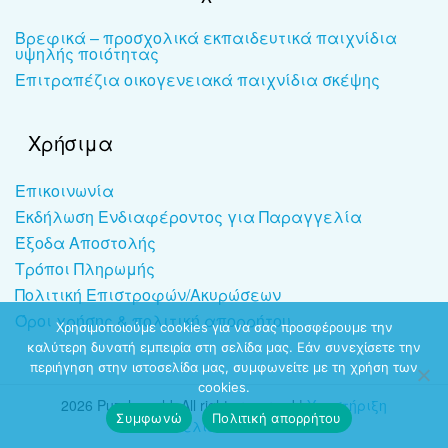
Βρεφικά – προσχολικά εκπαιδευτικά παιχνίδια
υψηλής ποιότητας
Επιτραπέζια οικογενειακά παιχνίδια σκέψης
Χρήσιμα
Επικοινωνία
Εκδήλωση Ενδιαφέροντος για Παραγγελία
Έξοδα Αποστολής
Τρόποι Πληρωμής
Πολιτική Επιστροφών/Ακυρώσεων
Όροι χρήσης & πολιτική απορρήτου
Χρησιμοποιούμε cookies για να σας προσφέρουμε την
καλύτερη δυνατή εμπειρία στη σελίδα μας. Εάν συνεχίσετε την
περιήγηση στην ιστοσελίδα μας, συμφωνείτε με τη χρήση των
cookies.
2026 Puzzleworld. All rights reserved |
Υποστήριξη
Συμφωνώ
Πολιτική απορρήτου
ιστοσελίδων
-
dezitech.