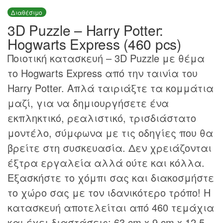
Διαθέσιμο
3D Puzzle – Harry Potter:
Hogwarts Express (460 pcs)
Ποιοτική κατασκευή – 3D Puzzle με θέμα
το Hogwarts Express από την ταινία του
Harry Potter. Απλά ταιριάξτε τα κομμάτια
μαζί, για να δημιουργήσετε ένα
εκπληκτικό, ρεαλιστικό, τρισδιάστατο
μοντέλο, σύμφωνα με τις οδηγίες που θα
βρείτε στη συσκευασία. Δεν χρειάζονται
έξτρα εργαλεία αλλά ούτε και κόλλα.
Εξασκήστε το χόμπι σας και διακοσμήστε
το χώρο σας με τον ιδανικότερο τρόπο! Η
κατασκευή αποτελείται από 460 τεμάχια
και έχει διαστάσεις: 63 cm x 9 cm x 12,5