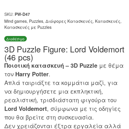
SKU:
PW-D47
Mind games
,
Puzzles
,
Διάφορες Κατασκευές
,
Κατασκευές
,
Κατασκευές με Puzzles
Διαθέσιμο
3D Puzzle Figure: Lord Voldemort
(46 pcs)
Ποιοτική κατασκευή – 3D Puzzle
με θέμα
τον
Harry Potter
.
Απλά ταιριάξτε τα κομμάτια μαζί, για
να δημιουργήσετε μια εκπληκτική,
ρεαλιστική, τρισδιάστατη φιγούρα του
Lord Voldemort
, σύμφωνα με τις οδηγίες
που θα βρείτε στη συσκευασία.
Δεν χρειάζονται έξτρα εργαλεία αλλά