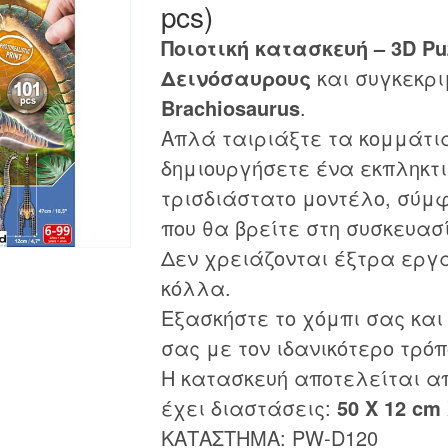
pcs)
Ποιοτική κατασκευή – 3D Pu
Δεινόσαυρους
και συγκεκρι
Brachiosaurus
.
Απλά ταιριάξτε τα κομμάτια
δημιουργήσετε ένα εκπληκτι
τρισδιάστατο μοντέλο, σύμφ
που θα βρείτε στη συσκευασ
Δεν χρειάζονται έξτρα εργ
κόλλα.
Εξασκήστε το χόμπι σας και
σας με τον ιδανικότερο τρόπ
Η κατασκευή αποτελείται α
έχει διαστάσεις:
50 X 12 cm
ΚΑΤΑΣΤΗΜΑ: PW-D120