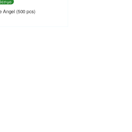
θέσιμο
 Angel (500 pcs)