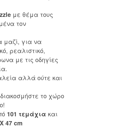
zzle
με θέμα τους
μένα τον
 μαζί, για να
κό, ρεαλιστικό,
ωνα με τις οδηγίες
ία.
αλεία αλλά ούτε και
 διακοσμήστε το χώρο
ο!
πό
101 τεμάχια
και
 X 47 cm