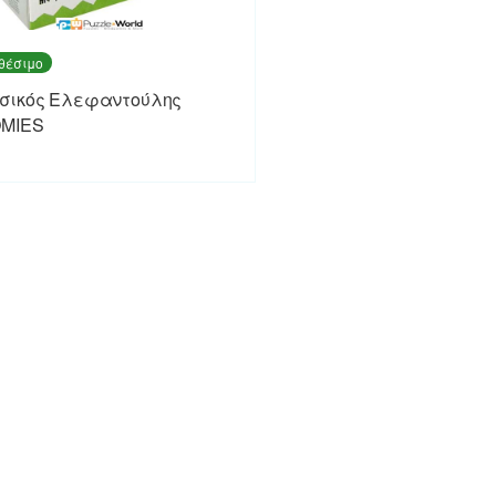
θέσιμο
σικός Ελεφαντούλης
MIES