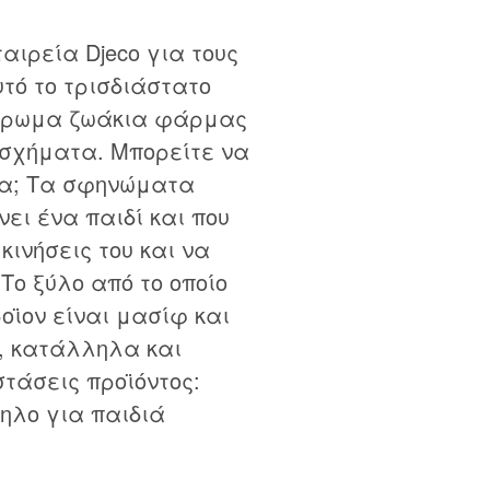
ιρεία Djeco για τους
υτό το τρισδιάστατο
χρωμα ζωάκια φάρμας
 σχήματα. Μπορείτε να
ένα; Τα σφηνώματα
ει ένα παιδί και που
 κινήσεις του και να
 Το ξύλο από το οποίο
οϊον είναι μασίφ και
, κατάλληλα και
τάσεις προϊόντος:
ηλο για παιδιά