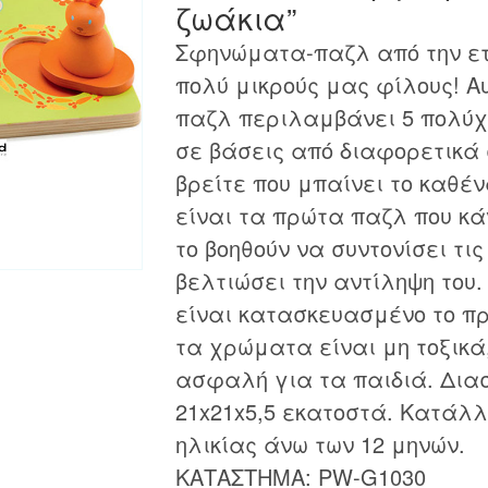
ζωάκια”
Σφηνώματα-παζλ από την ετα
πολύ μικρούς μας φίλους! Α
παζλ περιλαμβάνει 5 πολύ
σε βάσεις από διαφορετικά
βρείτε που μπαίνει το καθ
είναι τα πρώτα παζλ που κάν
το βοηθούν να συντονίσει τις
βελτιώσει την αντίληψη του.
είναι κατασκευασμένο το πρ
τα χρώματα είναι μη τοξικά
ασφαλή για τα παιδιά. Διασ
21x21x5,5 εκατοστά. Κατάλλ
ηλικίας άνω των 12 μηνών.
ΚΑΤΑΣΤΗΜΑ: PW-G1030