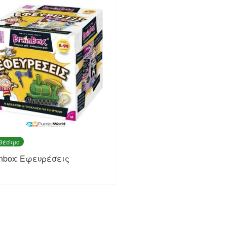
θέσιμο
inbox: Εφευρέσεις