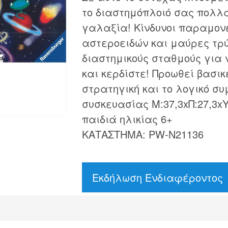
το διαστημόπλοιό σας πολλ
γαλαξία! Κίνδυνοι παραμον
αστεροειδών και μαύρες τρύ
διαστημικούς σταθμούς για 
και κερδίστε! Προωθεί βασικ
στρατηγική και το λογικό σ
συσκευασίας Μ:37,3xΠ:27,3x
παιδιά ηλικίας 6+
ΚΑΤΑΣΤΗΜΑ: PW-N21136
Εκδήλωση Ενδιαφέροντος