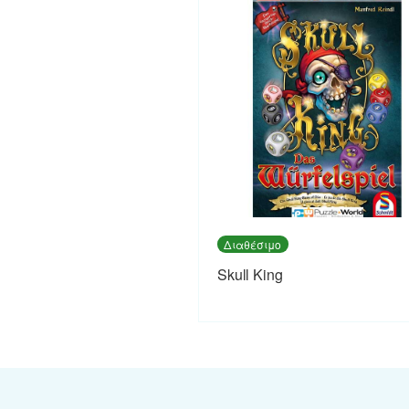
Διαθέσιμο
Skull King