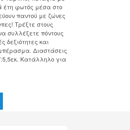
ά έτη φωτός μέσα στο
εύουν παντού με ζώνες
πες! Τρέξτε στους
να συλλέξετε πόντους
ές δεξιότητες και
υμπέρασμα. Διαστάσεις
Υ:5,5εκ. Κατάλληλο για