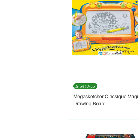
Διαθέσιμο
Megasketcher Classique Magn
Drawing Board