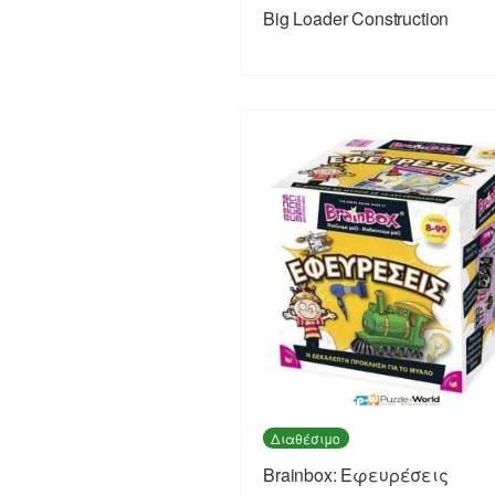
Big Loader Construction
Διαθέσιμο
Brainbox: Εφευρέσεις