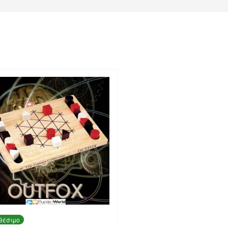
θέσιμο