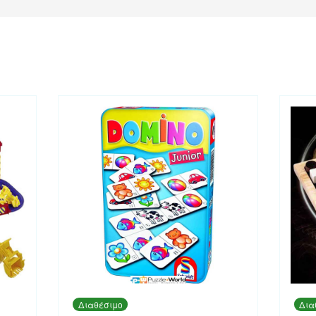
Διαθέσιμο
Δια