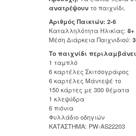
ανατρέψουν
το παιχνίδι.
Αριθμός Παικτών: 2-6
Καταλληλότητα Ηλικίας:
8+
Μέση Διάρκεια Παιχνιδιού:
3
Το παιχνίδι περιλαμβάνει
1 ταμπλό
6 καρτέλες Σκιτσογράφος
6 καρτέλες Μάντεψέ το
150 κάρτες με 300 θέματα
1 κλεψύδρα
6 πιόνια
Φυλλάδιο οδηγιών
ΚΑΤΑΣΤΗΜΑ: PW-AS22203