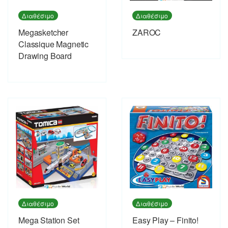
Διαθέσιμο
Διαθέσιμο
Megasketcher
ZAROC
Classique Magnetic
Drawing Board
Διαθέσιμο
Διαθέσιμο
Mega Station Set
Easy Play – Finito!