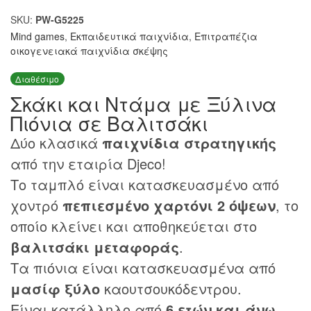
SKU:
PW-G5225
Mind games
,
Εκπαιδευτικά παιχνίδια
,
Επιτραπέζια
οικογενειακά παιχνίδια σκέψης
Διαθέσιμο
Σκάκι και Ντάμα με Ξύλινα
Πιόνια σε Βαλιτσάκι
Δύο κλασικά
παιχνίδια στρατηγικής
από την εταιρία Djeco!
Το ταμπλό είναι κατασκευασμένο από
χοντρό
πεπιεσμένο χαρτόνι 2 όψεων
, το
οποίο κλείνει και αποθηκεύεται στο
βαλιτσάκι μεταφοράς
.
Τα πιόνια είναι κατασκευασμένα από
μασίφ ξύλο
καουτσουκόδεντρου.
Είναι κατάλληλο από
6 ετών και άνω
.