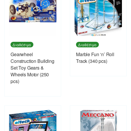
Διαθέσιμο
Διαθέσιμο
Gearwheel
Marble Fun ‘n’ Roll
Construction Building
Track (340 pcs)
Set Toy Gears &
Wheels Motor (250
pcs)