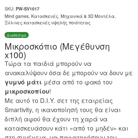
SKU:
PW-SV1017
Mind games
,
Κατασκευές
,
Μηχανικά & 3D Μοντέλα
,
Ξύλινες κατασκευές υψηλής ποιότητας
Διαθέσιμο
Μικροσκόπιο (Μεγέθυνση
x100)
Τώρα τα παιδιά μπορούν να
ανακαλύψουν όσα δε μπορούν να δουν με
γυμνό μάτι
μέσα από το φακό του
μικροσκοπίου
!
Με αυτό το D.I.Y. σετ της εταιρείας
Smartivity, η ικανοποίησή τους θα είναι
διπλή αφού θα έχουν τη χαρά να
κατασκευάσουν κάτι «από το μηδέν» και
στη συνέχεια, να παρατηρήσουν τον