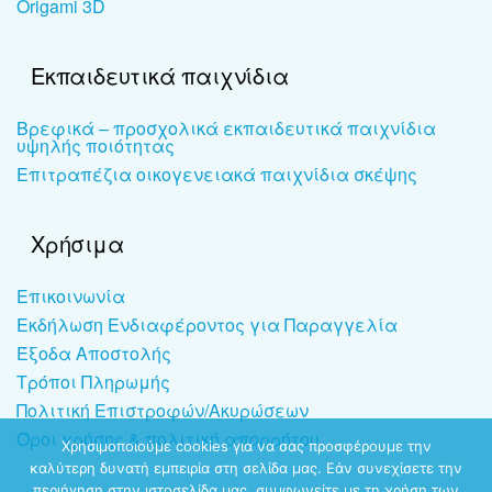
Origami 3D
Εκπαιδευτικά παιχνίδια
Βρεφικά – προσχολικά εκπαιδευτικά παιχνίδια
υψηλής ποιότητας
Επιτραπέζια οικογενειακά παιχνίδια σκέψης
Χρήσιμα
Επικοινωνία
Εκδήλωση Ενδιαφέροντος για Παραγγελία
Έξοδα Αποστολής
Τρόποι Πληρωμής
Πολιτική Επιστροφών/Ακυρώσεων
Όροι χρήσης & πολιτική απορρήτου
Χρησιμοποιούμε cookies για να σας προσφέρουμε την
καλύτερη δυνατή εμπειρία στη σελίδα μας. Εάν συνεχίσετε την
περιήγηση στην ιστοσελίδα μας, συμφωνείτε με τη χρήση των