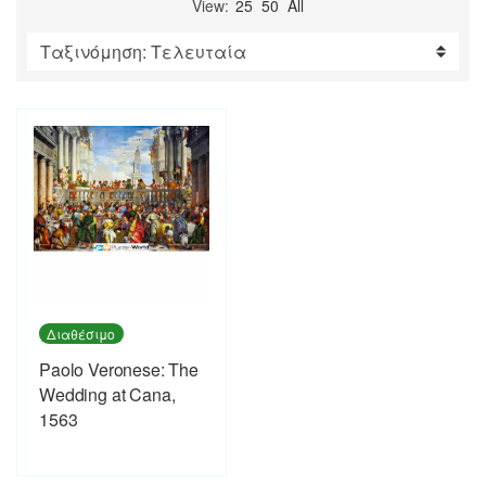
View:
25
50
All
Διαθέσιμο
Paolo Veronese: The
Wedding at Cana,
1563