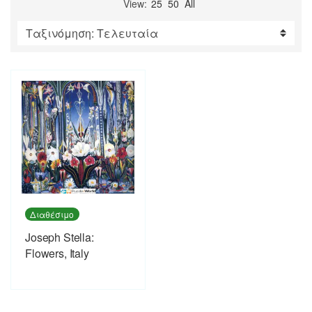
View:
25
50
All
Διαθέσιμο
Joseph Stella:
Flowers, Italy