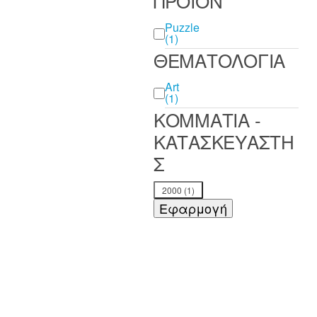
ΠΡΟΪΟΝ
ΠΡΟΪΟΝ
Puzzle
(1)
ΘΕΜΑΤΟΛΟΓΙΑ
ΘΕΜΑΤΟΛΟΓΙΑ
Art
(1)
ΚΟΜΜΑΤΙΑ -
ΚΑΤΑΣΚΕΥΑΣΤΗ
Σ
ΚΟΜΜΑΤΙΑ -
2000
(1)
ΚΑΤΑΣΚΕΥΑΣΤΗΣ
Εφαρμογή