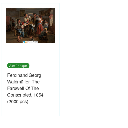
Διαθέσιμο
Ferdinand Georg
Waldmüller: The
Farewell Of The
Conscripted, 1854
(2000 pcs)