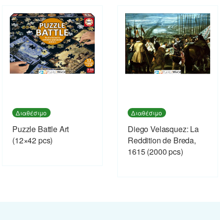
Διαθέσιμο
Διαθέσιμο
Puzzle Battle Art
Diego Velasquez: La
(12×42 pcs)
Reddition de Breda,
1615 (2000 pcs)