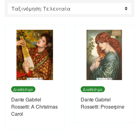
by
latest
Διαθέσιμο
Διαθέσιμο
Dante Gabriel
Dante Gabriel
Rossetti: A Christmas
Rossetti: Proserpine
Carol