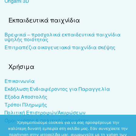
Origami 3D
Εκπαιδευτικά παιχνίδια
Βρεφικά – προσχολικά εκπαιδευτικά παιχνίδια
υψηλής ποιότητας
Επιτραπέζια οικογενειακά παιχνίδια σκέψης
Χρήσιμα
Επικοινωνία
Εκδήλωση Ενδιαφέροντος για Παραγγελία
Έξοδα Αποστολής
Τρόποι Πληρωμής
Πολιτική Επιστροφών/Ακυρώσεων
Όροι χρήσης & πολιτική απορρήτου
Χρησιμοποιούμε cookies για να σας προσφέρουμε την
καλύτερη δυνατή εμπειρία στη σελίδα μας. Εάν συνεχίσετε την
περιήγηση στην ιστοσελίδα μας, συμφωνείτε με τη χρήση των