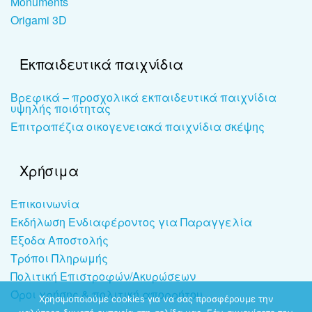
Monuments
Origami 3D
Εκπαιδευτικά παιχνίδια
Βρεφικά – προσχολικά εκπαιδευτικά παιχνίδια
υψηλής ποιότητας
Επιτραπέζια οικογενειακά παιχνίδια σκέψης
Χρήσιμα
Επικοινωνία
Εκδήλωση Ενδιαφέροντος για Παραγγελία
Έξοδα Αποστολής
Τρόποι Πληρωμής
Πολιτική Επιστροφών/Ακυρώσεων
Όροι χρήσης & πολιτική απορρήτου
Χρησιμοποιούμε cookies για να σας προσφέρουμε την