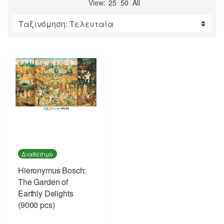
View:
25
50
All
Διαθέσιμο
Hieronymus Bosch:
The Garden of
Earthly Delights
(9000 pcs)