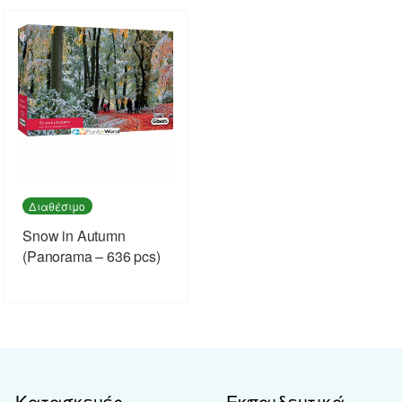
Διαθέσιμο
Snow in Autumn
(Panorama – 636 pcs)
Κατασκευές
Εκπαιδευτικά