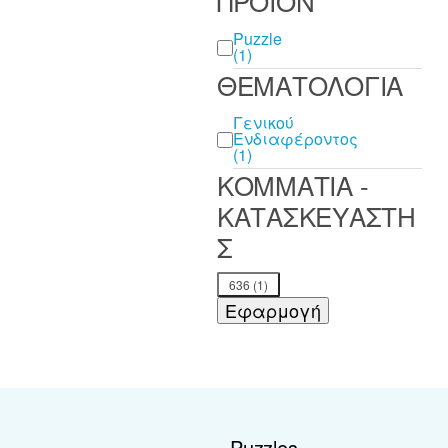
ΠΡΟΪΟΝ
ΠΡΟΪΟΝ
Puzzle
(1)
ΘΕΜΑΤΟΛΟΓΙΑ
ΘΕΜΑΤΟΛΟΓΙΑ
Γενικού
Ενδιαφέροντος
(1)
ΚΟΜΜΑΤΙΑ -
ΚΑΤΑΣΚΕΥΑΣΤΗ
Σ
ΚΟΜΜΑΤΙΑ -
636
(1)
ΚΑΤΑΣΚΕΥΑΣΤΗΣ
Εφαρμογή
Puzzles