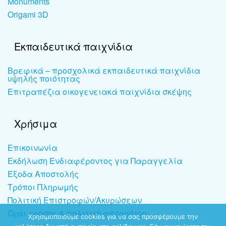
Monuments
Origami 3D
Εκπαιδευτικά παιχνίδια
Βρεφικά – προσχολικά εκπαιδευτικά παιχνίδια
υψηλής ποιότητας
Επιτραπέζια οικογενειακά παιχνίδια σκέψης
Χρήσιμα
Επικοινωνία
Εκδήλωση Ενδιαφέροντος για Παραγγελία
Έξοδα Αποστολής
Τρόποι Πληρωμής
Πολιτική Επιστροφών/Ακυρώσεων
Όροι χρήσης & πολιτική απορρήτου
Χρησιμοποιούμε cookies για να σας προσφέρουμε την