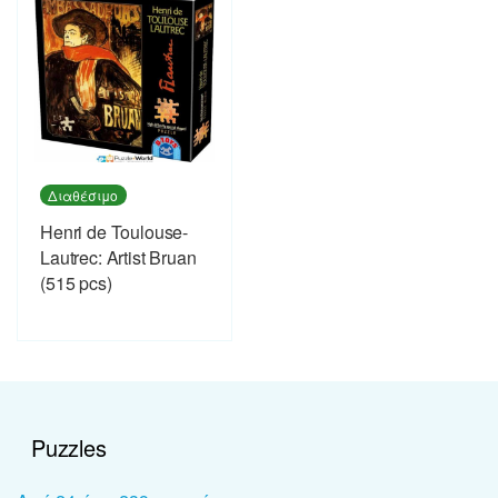
Διαθέσιμο
Henri de Toulouse-
Lautrec: Artist Bruan
(515 pcs)
Puzzles