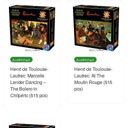
Διαθέσιμο
Διαθέσιμο
Henri de Toulouse-
Henri de Toulouse-
Lautrec: Marcelle
Lautrec: At The
Lender Dancing –
Moulin Rouge (515
The Bolero in
pcs)
Chilpéric (515 pcs)