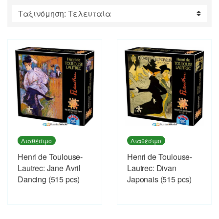
by
latest
Διαθέσιμο
Διαθέσιμο
Henri de Toulouse-
Henri de Toulouse-
Lautrec: Jane Avril
Lautrec: Divan
Dancing (515 pcs)
Japonais (515 pcs)