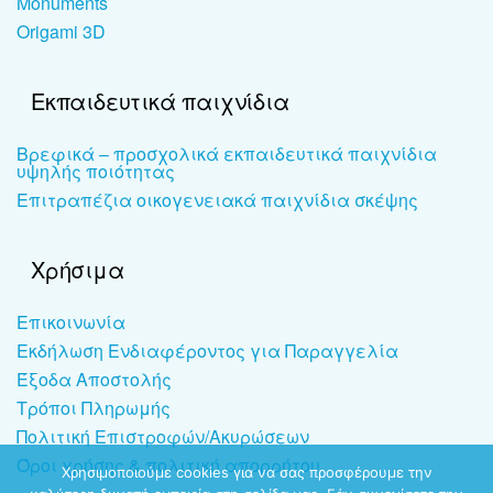
Monuments
Origami 3D
Εκπαιδευτικά παιχνίδια
Βρεφικά – προσχολικά εκπαιδευτικά παιχνίδια
υψηλής ποιότητας
Επιτραπέζια οικογενειακά παιχνίδια σκέψης
Χρήσιμα
Επικοινωνία
Εκδήλωση Ενδιαφέροντος για Παραγγελία
Έξοδα Αποστολής
Τρόποι Πληρωμής
Πολιτική Επιστροφών/Ακυρώσεων
Όροι χρήσης & πολιτική απορρήτου
Χρησιμοποιούμε cookies για να σας προσφέρουμε την