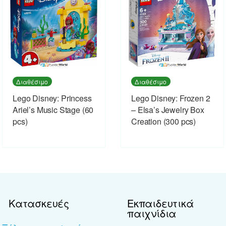
Διαθέσιμο
Διαθέσιμο
Lego Disney: Princess
Lego Disney: Frozen 2
Ariel’s Music Stage (60
– Elsa’s Jewelry Box
pcs)
Creation (300 pcs)
Κατασκευές
Εκπαιδευτικά
παιχνίδια