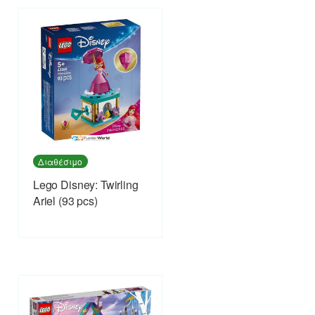
Διαθέσιμο
Lego Disney: Twirling
Ariel (93 pcs)