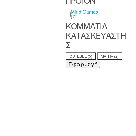
ΠΡΟΪΟΝ
ΠΡΟΪΟΝ
Mind Games
(7)
ΚΟΜΜΑΤΙΑ -
ΚΑΤΑΣΚΕΥΑΣΤΗ
Σ
ΚΟΜΜΑΤΙΑ -
CUTEBEE
(5)
MATHV
(2)
ΚΑΤΑΣΚΕΥΑΣΤΗΣ
Εφαρμογή