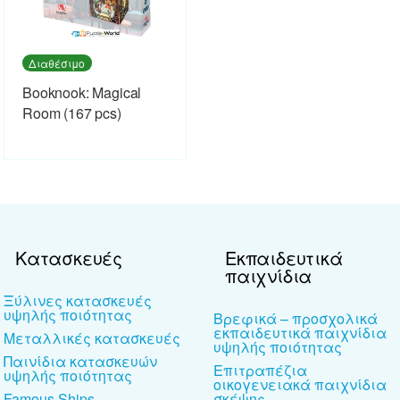
Διαθέσιμο
Booknook: Magical
Room (167 pcs)
Κατασκευές
Εκπαιδευτικά
παιχνίδια
Ξύλινες κατασκευές
υψηλής ποιότητας
Βρεφικά – προσχολικά
εκπαιδευτικά παιχνίδια
Μεταλλικές κατασκευές
υψηλής ποιότητας
Παινίδια κατασκευών
Επιτραπέζια
υψηλής ποιότητας
οικογενειακά παιχνίδια
Famous Ships
σκέψης