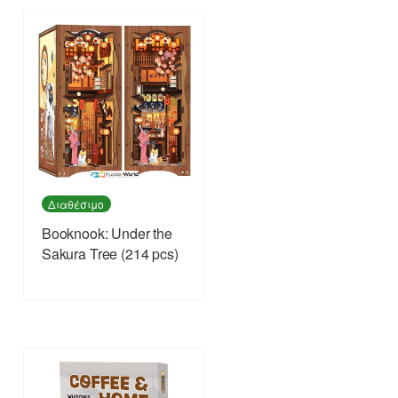
Διαθέσιμο
Booknook: Under the
Sakura Tree (214 pcs)