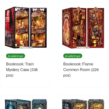
Διαθέσιμο
Διαθέσιμο
Booknook: Train
Booknook: Flame
Mystery Case (338
Common Room (226
pcs)
pcs)