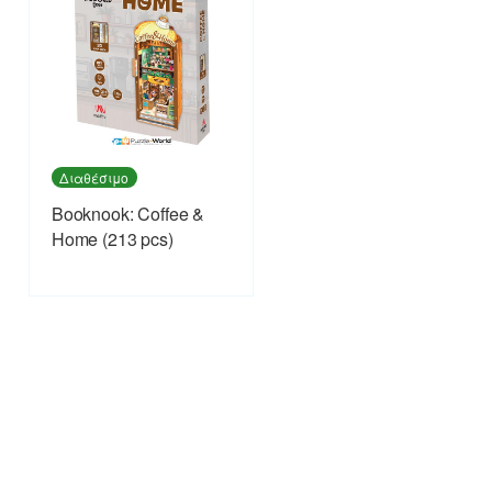
Διαθέσιμο
Booknook: Coffee &
Home (213 pcs)